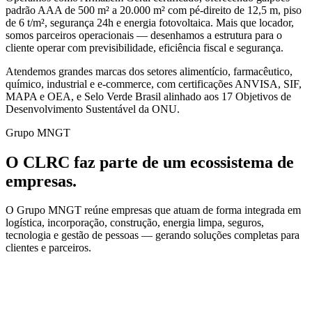
padrão AAA de 500 m² a 20.000 m² com pé-direito de 12,5 m, piso
de 6 t/m², segurança 24h e energia fotovoltaica. Mais que locador,
somos parceiros operacionais — desenhamos a estrutura para o
cliente operar com previsibilidade, eficiência fiscal e segurança.
Atendemos grandes marcas dos setores alimentício, farmacêutico,
químico, industrial e e-commerce, com certificações ANVISA, SIF,
MAPA e OEA, e Selo Verde Brasil alinhado aos 17 Objetivos de
Desenvolvimento Sustentável da ONU.
Grupo MNGT
O CLRC faz parte de um ecossistema de
empresas.
O Grupo MNGT reúne empresas que atuam de forma integrada em
logística, incorporação, construção, energia limpa, seguros,
tecnologia e gestão de pessoas — gerando soluções completas para
clientes e parceiros.