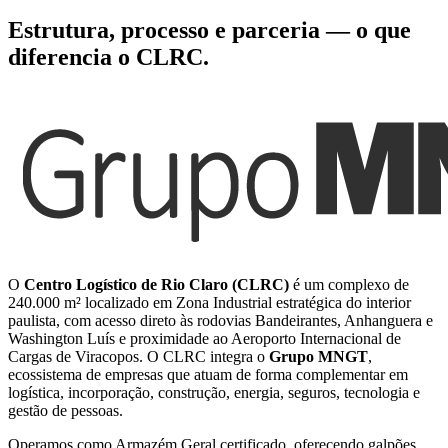
Estrutura, processo e parceria — o que
diferencia o CLRC.
O
Centro Logístico de Rio Claro (CLRC)
é um complexo de
240.000 m² localizado em Zona Industrial estratégica do interior
paulista, com acesso direto às rodovias Bandeirantes, Anhanguera e
Washington Luís e proximidade ao Aeroporto Internacional de
Cargas de Viracopos. O CLRC integra o
Grupo MNGT
,
ecossistema de empresas que atuam de forma complementar em
logística, incorporação, construção, energia, seguros, tecnologia e
gestão de pessoas.
Operamos como Armazém Geral certificado, oferecendo galpões