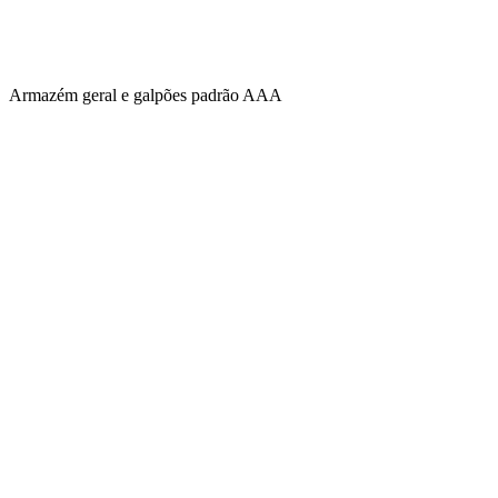
Armazém geral e galpões padrão AAA