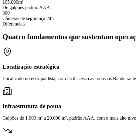
105.000
m²
De galpões padrão AAA
300+
Câmeras de segurança 24h
Diferenciais
Quatro fundamentos que sustentam operaçõ
Localização estratégica
Localizado no eixo-paulista, com fácil acesso as rodovias Bandeiran
Infraestrutura de ponta
Galpões de 1.000 m² a 20.000 m², padrão AAA, com o mais alto nível