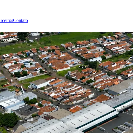
rceiros
Contato