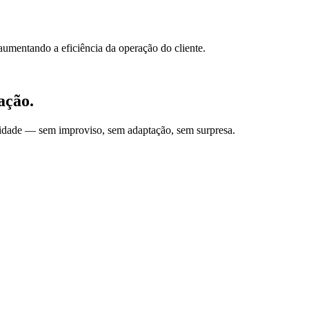
, aumentando a eficiência da operação do cliente.
ação.
nsidade — sem improviso, sem adaptação, sem surpresa.