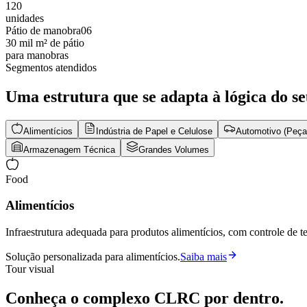
120
unidades
Pátio de manobra
0
6
30 mil m² de pátio
para manobras
Segmentos atendidos
Uma estrutura que se adapta à lógica do se
Alimentícios
Indústria de Papel e Celulose
Automotivo (Peça
Armazenagem Técnica
Grandes Volumes
Food
Alimentícios
Infraestrutura adequada para produtos alimentícios, com controle de te
Solução personalizada para
alimentícios
.
Saiba mais
Tour visual
Conheça o complexo CLRC por dentro.