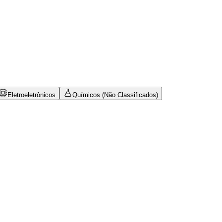
Eletroeletrônicos
Químicos (Não Classificados)