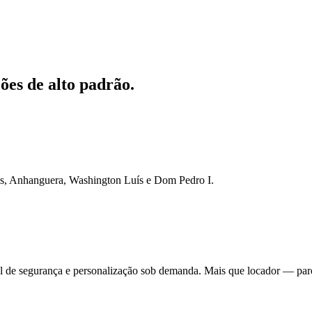
es de alto padrão.
tes, Anhanguera, Washington Luís e Dom Pedro I.
 de segurança e personalização sob demanda. Mais que locador — parc