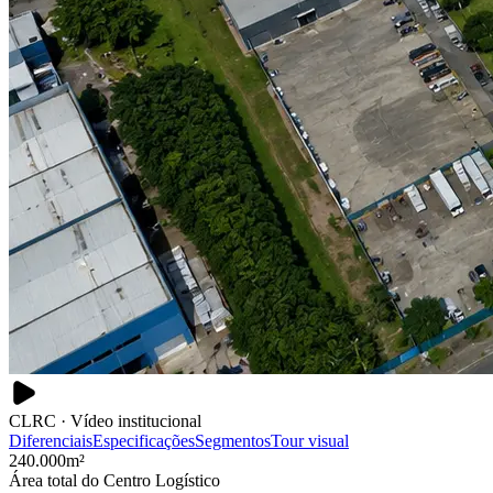
CLRC · Vídeo institucional
Diferenciais
Especificações
Segmentos
Tour visual
240.000
m²
Área total do Centro Logístico