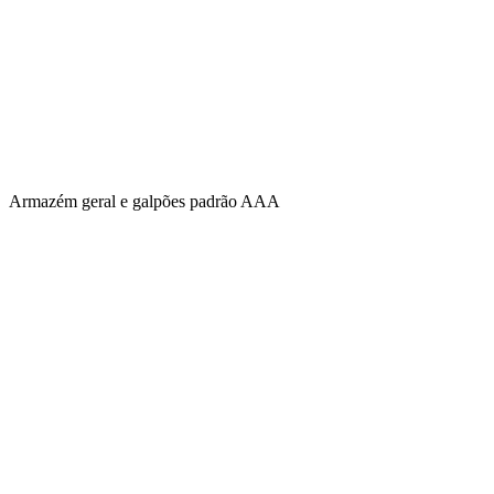
Armazém geral e galpões padrão AAA