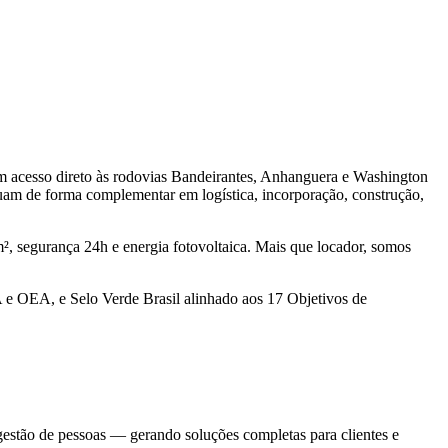
com acesso direto às rodovias Bandeirantes, Anhanguera e Washington
uam de forma complementar em logística, incorporação, construção,
, segurança 24h e energia fotovoltaica. Mais que locador, somos
 e OEA, e Selo Verde Brasil alinhado aos 17 Objetivos de
estão de pessoas — gerando soluções completas para clientes e