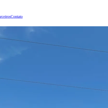
rceiros
Contato