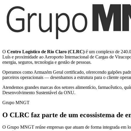
O
Centro Logístico de Rio Claro (CLRC)
é um complexo de 240.00
Luís e proximidade ao Aeroporto Internacional de Cargas de Viraco
energia, seguros, tecnologia e gestão de pessoas.
Operamos como Armazém Geral certificado, oferecendo galpões padrão
parceiros operacionais — desenhamos a estrutura para o cliente operar 
Atendemos grandes marcas dos setores alimentício, farmacêutico, qu
Desenvolvimento Sustentável da ONU.
Grupo MNGT
O CLRC faz parte de um ecossistema de e
O Grupo MNGT reúne empresas que atuam de forma integrada em logísti