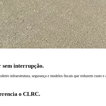
r sem interrupção.
ileiro infraestrutura, segurança e modelos fiscais que reduzem custo 
ferencia o CLRC.