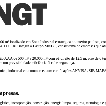
0 m² localizado em Zona Industrial estratégica do interior paulista, 
pos. O CLRC integra o
Grupo MNGT
, ecossistema de empresas que at
 AAA de 500 m² a 20.000 m² com pé-direito de 12,5 m, piso de 6 t/m²
com previsibilidade, eficiência fiscal e segurança.
ímico, industrial e e-commerce, com certificações ANVISA, SIF, MAPA
mpresas.
ca, incorporação, construção, energia limpa, seguros, tecnologia e g