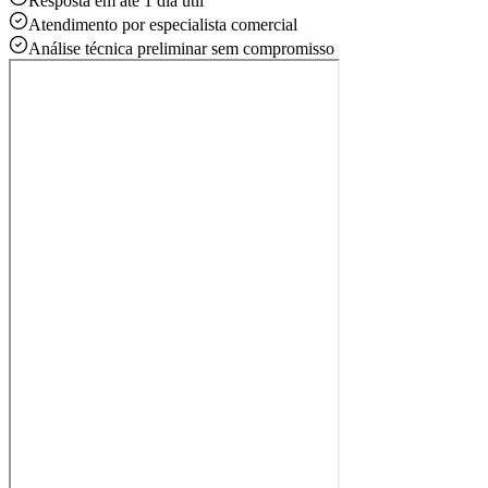
Resposta em até 1 dia útil
Atendimento por especialista comercial
Análise técnica preliminar sem compromisso