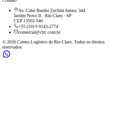
Contato
Av. Cabo Basilio Zechim Junior, 344
Jardim Novo II · Rio Claro · SP
CEP 13502-546
+55 (19) 9 9143-2774
comercial@clrc.com.br
©
2026
Centro Logístico de Rio Claro. Todos os direitos
reservados.