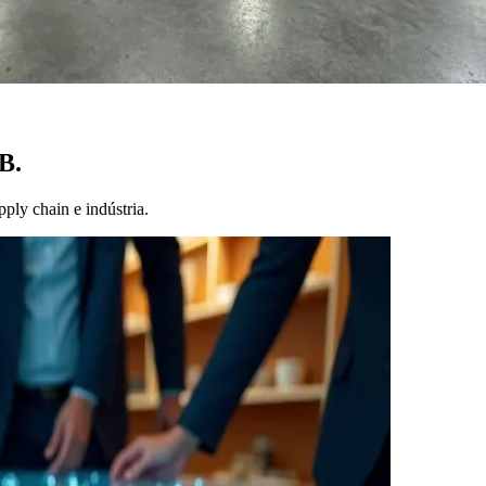
B.
pply chain e indústria.