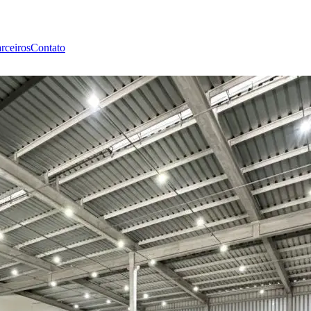
rceiros
Contato