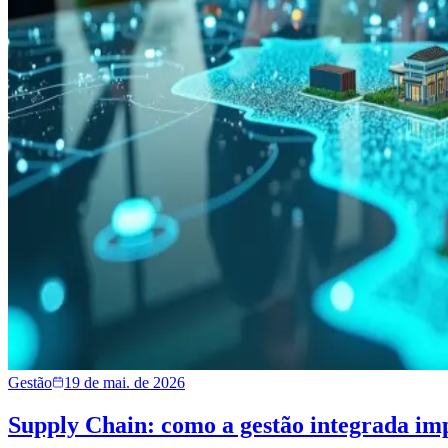
Gestão
19 de mai. de 2026
Supply Chain: como a gestão integrada imp