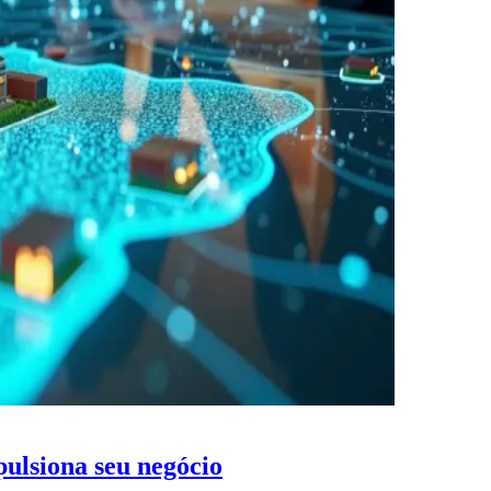
ulsiona seu negócio