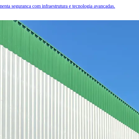
menta segurança com infraestrutura e tecnologia avançadas.